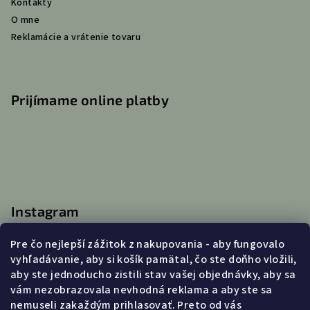
Kontakty
O mne
Reklamácie a vrátenie tovaru
Prijímame online platby
Instagram
Pre čo nejlepší zážitok z nakupovania - aby fungovalo
vyhľadávanie, aby si košík pamätal, čo ste doňho vložili,
aby ste jednoducho zistili stav vašej objednávky, aby sa
Kontakt
vám nezobrazovala nevhodná reklama a aby ste sa
nemuseli zakaždým prihlasovať. Preto od vás