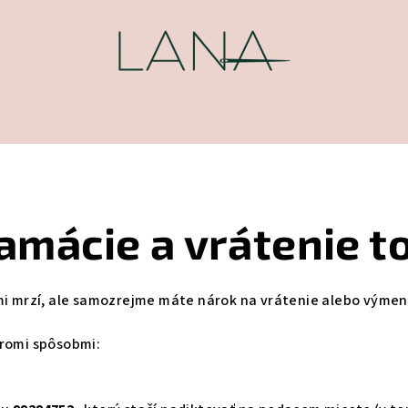
amácie a vrátenie t
mi mrzí, ale samozrejme máte nárok na vrátenie alebo výmenu
tromi spôsobmi: