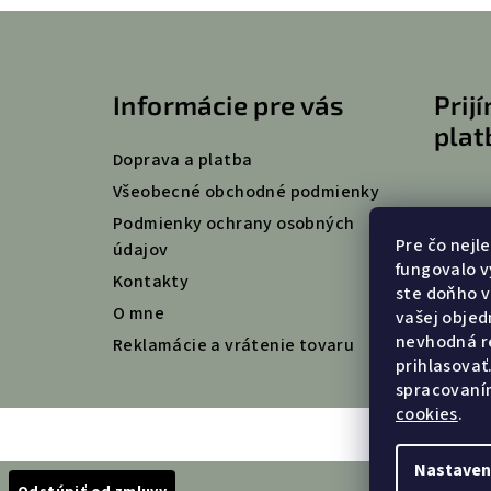
Z
á
Informácie pre vás
Prij
p
plat
ä
Doprava a platba
t
Všeobecné obchodné podmienky
Podmienky ochrany osobných
i
Pre čo nejl
údajov
fungovalo v
e
Kontakty
ste doňho vl
O mne
vašej objed
nevhodná r
Reklamácie a vrátenie tovaru
prihlasovať
spracovaní
cookies
.
Nastaven