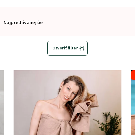
Najpredávanejšie
Otvoriť filter