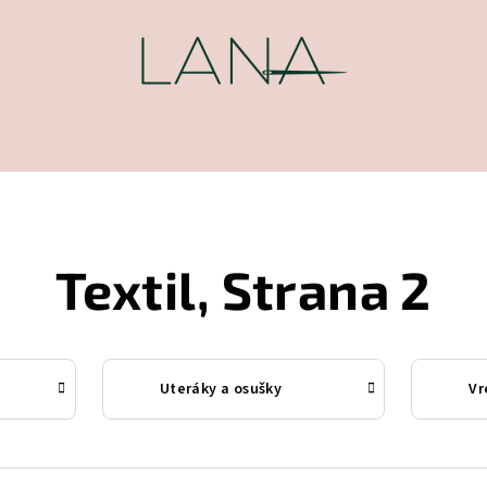
Textil
, Strana 2
Uteráky a osušky
Vr