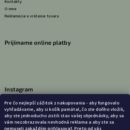
Kontakty
O mne
Reklamácie a vrátenie tovaru
Prijímame online platby
Instagram
Pre čo nejlepší zážitok z nakupovania - aby fungovalo
vyhľadávanie, aby si košík pamätal, čo ste doňho vložili,
aby ste jednoducho zistili stav vašej objednávky, aby sa
Kontakt
vám nezobrazovala nevhodná reklama a aby ste sa
nemuseli zakaždým prihlasovať. Preto od vás