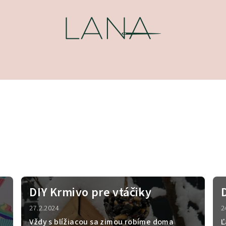
DIY Krmivo pre vtáčiky
27.2.2024
2
Vždy s blížiacou sa zimou robíme doma
Ľ